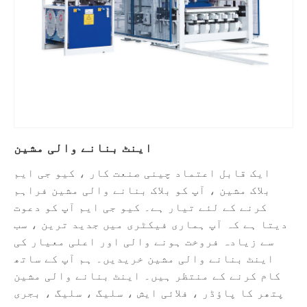
اینٹ بنانے والی مشین
ایک قابل اعتماد چینی صنعت کار ، کیو جی ایم
بلاک مشین ، آپ کو بلاک بنانے والی مشین فراہم
کرنے کے لئے تیار ہے۔ کیو جی ایم آپ کو دعوت
دیتا ہے کہ آپ ہماری فیکٹری میں جدید ترین ، سب
سے زیادہ فروخت ہونے والی اور اعلی معیار کی
اینٹ بنانے والی مشین خریدیں۔ ہم آپ کے ساتھ
کام کرنے کے منتظر ہیں۔ اینٹ بنانے والی مشین
پتھر کا پاؤڈر ، فلائی ایش ، سلیگ ، سلیگ ، بجری