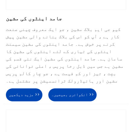
جامد اینٹوں کی مشین
کیو جی ایم بلاک مشین ، جو ایک معروف چینی صنعت
کار ہے ، آپ کو اس کی بلاک بنانے والی مشین پیش
کرنے پر خوش ہے۔ جامد اینٹوں کی مشین سیمنٹ
اینٹوں کی تیاری کے لئے اینٹوں کی مشین کا
سامان ہے۔ جامد اینٹوں کی مشین ایک نئی قسم کی
مشین ہے جس میں ڈبل رخا پریس ، اعلی توانائی کی
بچت ، تیز اور کم قیمت ہے ، جو چار کالم پریس
مشین اور ہائیڈرولک ٹرانسمیشن پر مشتمل ہے۔
انکوائری بھیجیں۔ >>
مزید دیکھیں >>