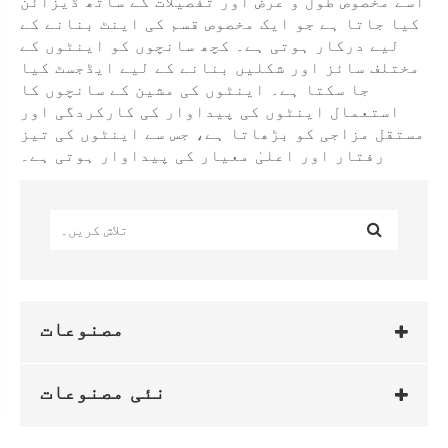
اسے مخصوص طول و عرض اور تفصیلات کے ساتھ ڈیزائن
کیا جاتا ہے جو ایک مخصوص قسم کی اینٹ بنانے کے
لیے درکار ہوتی ہے۔ کچھ سانچوں کو اینٹوں کے
مختلف سائز اور شکلیں بنانے کے لیے ایڈجسٹ کیا
جا سکتا ہے۔ اینٹوں کی مشین کے سانچوں کا
استعمال اینٹوں کی پیداوار کی کارکردگی اور
مستقل مزاجی کو بڑھاتا ہے، جس سے اینٹوں کی تیز
رفتار اور اعلیٰ معیار کی پیداوار ہوتی ہے۔
مصنوعات
نئی مصنوعات