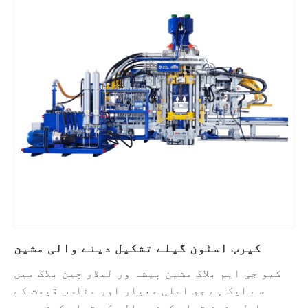
کیرب اسٹون گیلے تشکیل دینے والی مشین
کیو جی ایم بلاک مشین پیشہ ور لیڈر چین بلاک میں
سے ایک ہے جو اعلی معیار اور مناسب قیمت کے